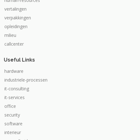
human-resources
vertalingen
verpakkingen
opleidingen
milieu
callcenter
Useful Links
hardware
industriele-processen
it-consulting
it-services
office
security
software
interieur