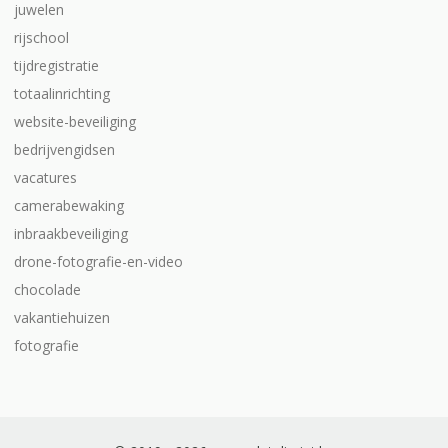
juwelen
rijschool
tijdregistratie
totaalinrichting
website-beveiliging
bedrijvengidsen
vacatures
camerabewaking
inbraakbeveiliging
drone-fotografie-en-video
chocolade
vakantiehuizen
fotografie