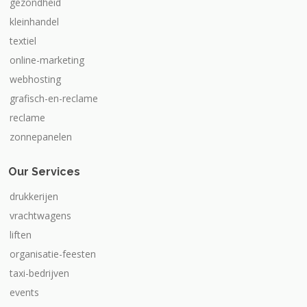
gezondheid
kleinhandel
textiel
online-marketing
webhosting
grafisch-en-reclame
reclame
zonnepanelen
Our Services
drukkerijen
vrachtwagens
liften
organisatie-feesten
taxi-bedrijven
events