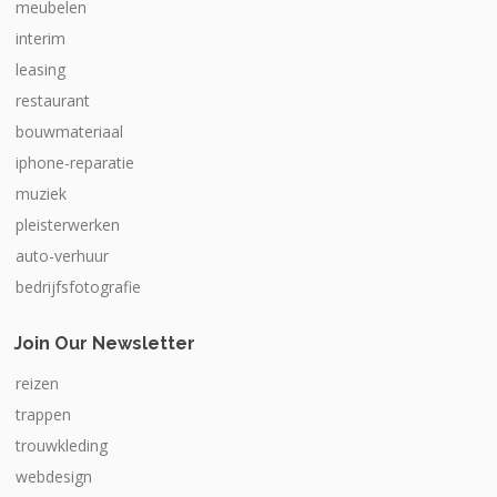
meubelen
interim
leasing
restaurant
bouwmateriaal
iphone-reparatie
muziek
pleisterwerken
auto-verhuur
bedrijfsfotografie
Join Our Newsletter
reizen
trappen
trouwkleding
webdesign